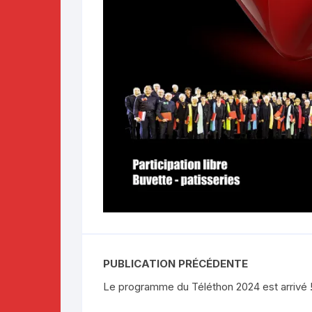
PUBLICATION PRÉCÉDENTE
Le programme du Téléthon 2024 est arrivé 