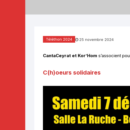
Téléthon 2019
Téléthon 2018
Téléthon 2017
Téléthon 2024
25 novembre 2024
CantaCeyrat et Kor’Hom
s’associent pour
C(h)oeurs solidaires