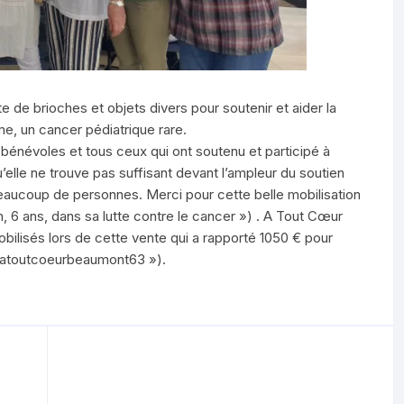
 de brioches et objets divers pour soutenir et aider la
e, un cancer pédiatrique rare.
énévoles et tous ceux qui ont soutenu et participé à
’elle ne trouve pas suffisant devant l’ampleur du soutien
 beaucoup de personnes. Merci pour cette belle mobilisation
, 6 ans, dans sa lutte contre le cancer ») . A Tout Cœur
obilisés lors de cette vente qui a rapporté 1050 € pour
 « atoutcoeurbeaumont63 »).