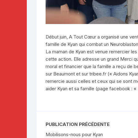
Début juin, A Tout Cœur a organisé une vente
famille de Kyan qui combat un Neuroblastom
La maman de Kyan est venue remercier les b
cette action. Elle adresse un grand Merci qu
moral et financier que la famille a reçu de
sur Beaumont et sur tribee.fr (« Aidons Kyan
remercie aussi celles et ceux qui se sont m
aider Kyan et sa famille (page facebook :
PUBLICATION PRÉCÉDENTE
Mobilisons-nous pour Kyan