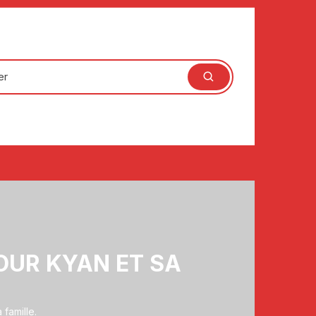
POUR KYAN ET SA
 famille.