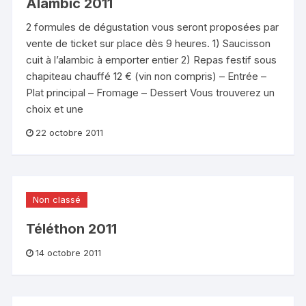
Alambic 2011
2 formules de dégustation vous seront proposées par
vente de ticket sur place dès 9 heures. 1) Saucisson
cuit à l’alambic à emporter entier 2) Repas festif sous
chapiteau chauffé 12 € (vin non compris) – Entrée –
Plat principal – Fromage – Dessert Vous trouverez un
choix et une
22 octobre 2011
Non classé
Téléthon 2011
14 octobre 2011