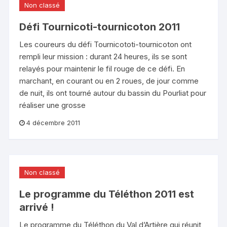
Non classé
Défi Tournicoti-tournicoton 2011
Les coureurs du défi Tournicototi-tournicoton ont
rempli leur mission : durant 24 heures, ils se sont
relayés pour maintenir le fil rouge de ce défi. En
marchant, en courant ou en 2 roues, de jour comme
de nuit, ils ont tourné autour du bassin du Pourliat pour
réaliser une grosse
4 décembre 2011
Non classé
Le programme du Téléthon 2011 est
arrivé !
Le programme du Téléthon du Val d’Artière qui réunit