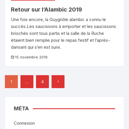
Retour sur l’Alambic 2019
Une fois encore, la Guygnôle alambic a connu le
succès.Les saucissons à emporter et les saucissons
briochés sont tous partis et la salle de la Ruche
étaient bien remplie pour le repas festif et l’après-
dansant qui s’en est suivi.
15 novembre 2019
Pagination
1
…
4
des
publications
MÉTA
Connexion