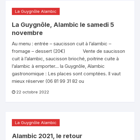
La Guygnôle Alambic
La Guygnôle, Alambic le samedi 5
novembre
Au menu : entrée – saucisson cuit à l’alambic –
fromage – dessert (20€) Vente de saucisson
cuit à l’alambic, saucisson brioché, poitrine cuite à
l’alambic à emporter… la Guygnôle, Alambic
gastronomique : Les places sont comptées. Il vaut
mieux réserver (06 81 99 31 82 ou
22 octobre 2022
La Guygnôle Alambic
Alambic 2021, le retour