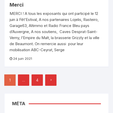
Merci
MERCI ! A tous les exposants qui ont participé le 12
juin à Fêt’Estival, A nos partenaires Lojelis, Rasteiro,
Garage63, Altimmo et Radio France Bleu pays
d’Auvergne, A nos soutiens, Caves Desprat-Saint-
Verny, l’Empire du Malt, la brasserie Grizzly et la ville
de Beaumont. On remercie aussi pour leur
mobilisation ABC-Ceyrat, Serge
24 juin 2021
Pagination
1
…
4
des
publications
MÉTA