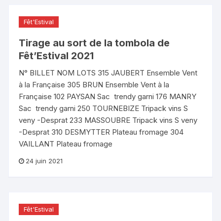
Fêt'Estival
Tirage au sort de la tombola de
Fêt’Estival 2021
N° BILLET NOM LOTS 315 JAUBERT Ensemble Vent
à la Française 305 BRUN Ensemble Vent à la
Française 102 PAYSAN Sac trendy garni 176 MANRY
Sac trendy garni 250 TOURNEBIZE Tripack vins S
veny -Desprat 233 MASSOUBRE Tripack vins S veny
-Desprat 310 DESMYTTER Plateau fromage 304
VAILLANT Plateau fromage
24 juin 2021
Fêt'Estival