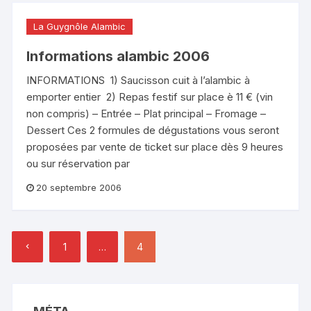
La Guygnôle Alambic
Informations alambic 2006
INFORMATIONS 1) Saucisson cuit à l’alambic à
emporter entier 2) Repas festif sur place è 11 € (vin
non compris) – Entrée – Plat principal – Fromage –
Dessert Ces 2 formules de dégustations vous seront
proposées par vente de ticket sur place dès 9 heures
ou sur réservation par
20 septembre 2006
Pagination
1
…
4
des
publications