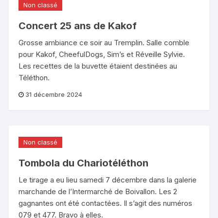
Non classé
Concert 25 ans de Kakof
Grosse ambiance ce soir au Tremplin. Salle comble
pour Kakof, CheefulDogs, Sim’s et Réveille Sylvie.
Les recettes de la buvette étaient destinées au
Téléthon.
31 décembre 2024
Non classé
Tombola du Chariotéléthon
Le tirage a eu lieu samedi 7 décembre dans la galerie
marchande de l’Intermarché de Boivallon. Les 2
gagnantes ont été contactées. Il s’agit des numéros
079 et 477. Bravo à elles.