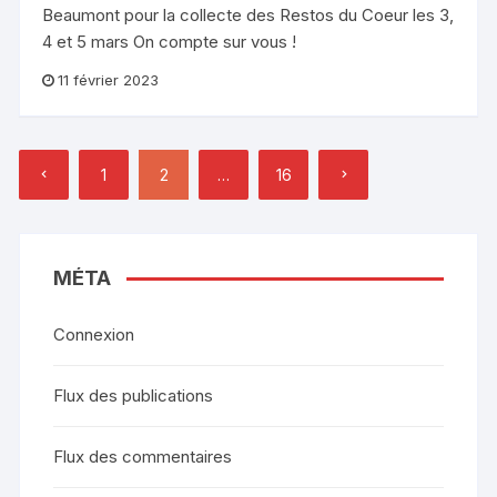
Beaumont pour la collecte des Restos du Coeur les 3,
4 et 5 mars On compte sur vous !
11 février 2023
Pagination
1
2
…
16
des
publications
MÉTA
Connexion
Flux des publications
Flux des commentaires