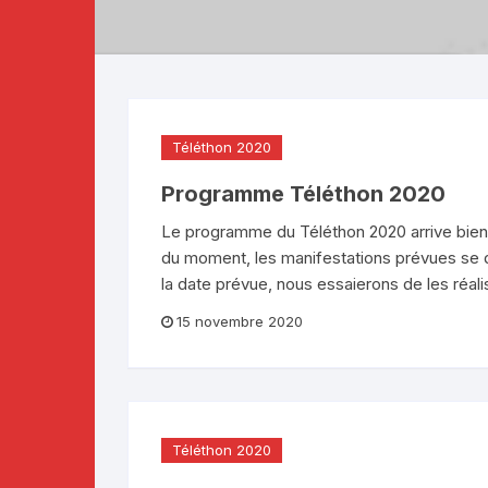
Téléthon 2019
Téléthon 2018
Téléthon 2017
Téléthon 2020
Programme Téléthon 2020
Le programme du Téléthon 2020 arrive bientôt
du moment, les manifestations prévues se d
la date prévue, nous essaierons de les réalise
15 novembre 2020
Téléthon 2020