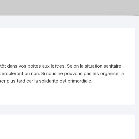
 dans vos boites aux lettres. Selon la situation sanitaire
érouleront ou non. Si nous ne pouvons pas les organiser à
r plus tard car la solidarité est primordiale.