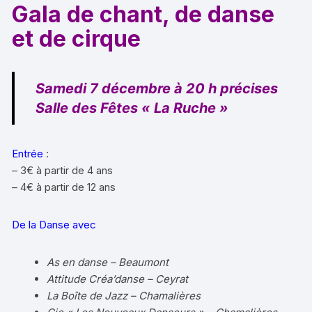
Gala de chant, de danse
et de cirque
Samedi 7 décembre à 20 h précises
Salle des Fêtes « La Ruche »
Entrée
:
– 3€ à partir de 4 ans
– 4€ à partir de 12 ans
De la Danse avec
As en danse – Beaumont
Attitude Créa’danse – Ceyrat
La Boîte de Jazz – Chamalières