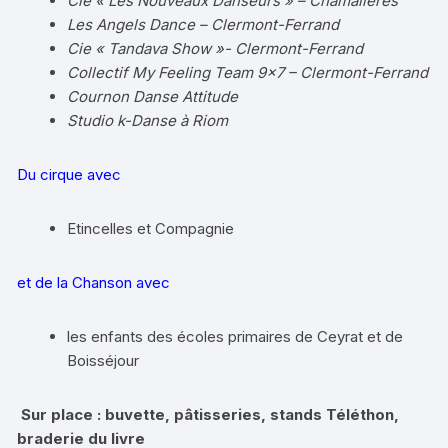
Cie « Les Nouveaux Danseurs » – Chamalières
Les Angels Dance – Clermont-Ferrand
Cie « Tandava Show »- Clermont-Ferrand
Collectif My Feeling Team 9×7 – Clermont-Ferrand
Cournon Danse Attitude
Studio k-Danse à Riom
Du cirque avec
Etincelles et Compagnie
et de la Chanson avec
les enfants des écoles primaires de Ceyrat et de
Boisséjour
Sur place : buvette, pâtisseries, stands Téléthon,
braderie du livre