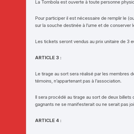
La Tombola est ouverte à toute personne physiq
Pour participer il est nécessaire de remplir le (
sur la souche destinée à l’urne et de conserver le
Les tickets seront vendus au prix unitaire de 3 e
ARTICLE 3 :
Le tirage au sort sera réalisé par les membres 
témoins, n’appartenant pas à l’association.
Il sera procédé au tirage au sort de deux billet
gagnants ne se manifesterait ou ne serait pas jo
ARTICLE 4 :