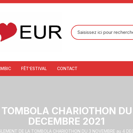
Recherche
pour
:
AMBIC
FÊT’ESTIVAL
CONTACT
 TOMBOLA CHARIOTHON DU
DECEMBRE 2021
GLEMENT DE LA TOMBOLA CHARIOTHON DU 3 NOVEMBRE au 4 DE