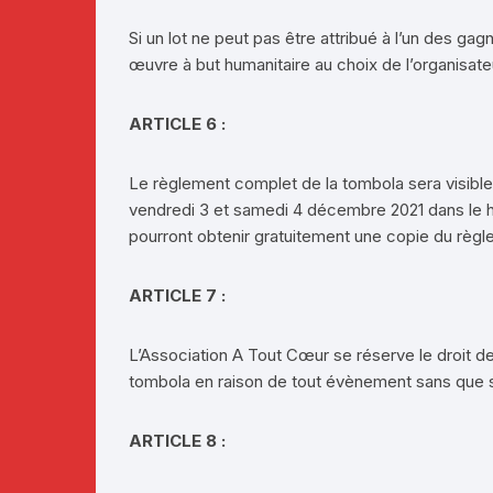
Si un lot ne peut pas être attribué à l’un des ga
œuvre à but humanitaire au choix de l’organisate
ARTICLE 6 :
Le règlement complet de la tombola sera visible s
vendredi 3 et samedi 4 décembre 2021 dans le ha
pourront obtenir gratuitement une copie du règ
ARTICLE 7 :
L’Association A Tout Cœur se réserve le droit d
tombola en raison de tout évènement sans que s
ARTICLE 8 :