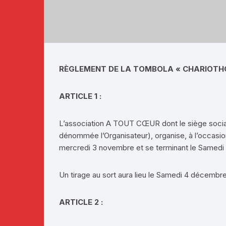
Téléthon 2019
Téléthon 2018
Téléthon 2017
RÈGLEMENT DE LA TOMBOLA «
CHARIOTH
ARTICLE 1 :
L’association A TOUT CŒUR dont le siège social
dénommée l’Organisateur), organise, à l’occasio
mercredi 3 novembre et se terminant le Samedi
Un tirage au sort aura lieu le Samedi 4 décembre 
ARTICLE 2 :