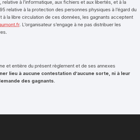
elative à l’informatique, aux fichiers et aux libertés, et à la
5 relative à la protection des personnes physiques à l’égard du
 à la libre circulation de ces données, les gagnants acceptent
aumont.fr
. L’organisateur s’engage à ne pas distribuer les
res.
leine et entière du présent règlement et de ses annexes
er lieu à aucune contestation d’aucune sorte, ni à leur
a demande des gagnants
.