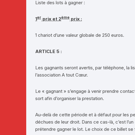
Liste des lots à gagner :
er
ème
1
prix et 2
prix :
1 chariot d’une valeur globale de 250 euros.
ARTICLE 5 :
Les gagnants seront avertis, par téléphone, la l
l’association A tout Cœur.
Le « gagnant » s’engage à venir prendre contact 
sort afin d’organiser la prestation.
Au-delà de cette période et à défaut pour les p
déchues de leur droit. Dans ce cas-là, c’est l’un
prétendre gagner le lot. Le choix de ce billet se 