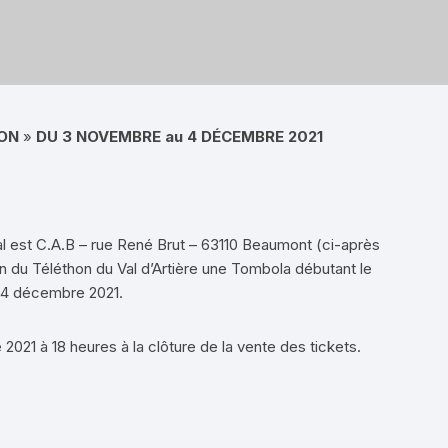
ON
»
DU 3 NOVEMBRE au 4 DÉCEMBRE 2021
 est C.A.B – rue René Brut – 63110 Beaumont (ci-après
n du Téléthon du Val d’Artière une Tombola débutant le
 4 décembre 2021.
2021 à 18 heures à la clôture de la vente des tickets.