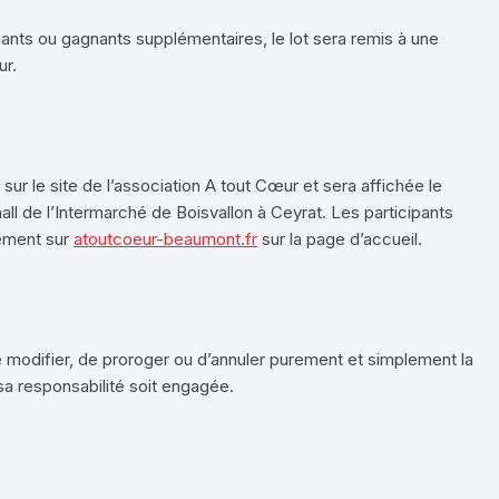
gnants ou gagnants supplémentaires, le lot sera remis à une
ur.
ur le site de l’association A tout Cœur et sera affichée le
ll de l’Intermarché de Boisvallon à Ceyrat. Les participants
lement sur
atoutcoeur-beaumont.fr
sur la page d’accueil.
e modifier, de proroger ou d’annuler purement et simplement la
a responsabilité soit engagée.