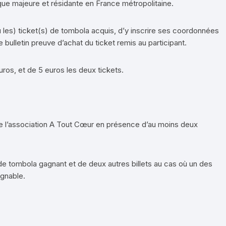
ue majeure et résidante en France métropolitaine.
ou les) ticket(s) de tombola acquis, d’y inscrire ses coordonnées
 bulletin preuve d’achat du ticket remis au participant.
uros, et de 5 euros les deux tickets.
de l’association A Tout Cœur en présence d’au moins deux
s de tombola gagnant et de deux autres billets au cas où un des
ignable.