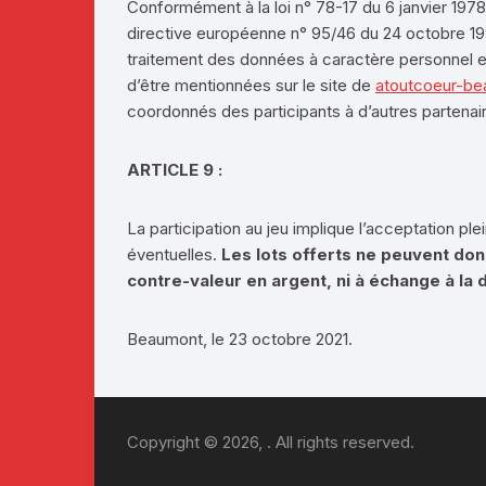
Conformément à la loi n° 78-17 du 6 janvier 1978, r
directive européenne n° 95/46 du 24 octobre 199
traitement des données à caractère personnel et
d’être mentionnées sur le site de
atoutcoeur-be
coordonnés des participants à d’autres partenai
ARTICLE 9 :
La participation au jeu implique l’acceptation p
éventuelles.
Les lots offerts ne peuvent donn
contre-valeur en argent, ni à échange à l
Beaumont, le 23 octobre 2021.
Copyright © 2026, . All rights reserved.