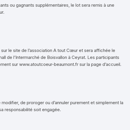
gnants ou gagnants supplémentaires, le lot sera remis à une
ur.
ur le site de l’association A tout Cœur et sera affichée le
ll de l’Intermarché de Boisvallon à Ceyrat. Les participants
lement sur www.atoutcoeur-beaumont.fr sur la page d’accueil.
e modifier, de proroger ou d’annuler purement et simplement la
a responsabilité soit engagée.