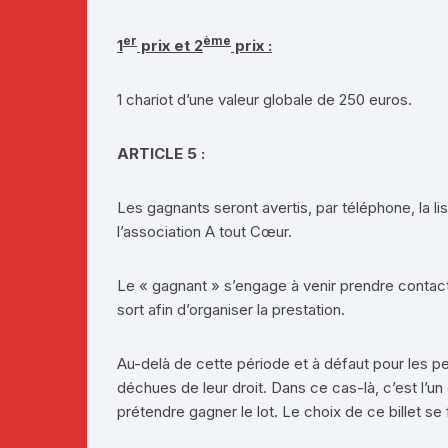
er
ème
1
prix et 2
prix :
1 chariot d’une valeur globale de 250 euros.
ARTICLE 5 :
Les gagnants seront avertis, par téléphone, la l
l’association A tout Cœur.
Le « gagnant » s’engage à venir prendre contact 
sort afin d’organiser la prestation.
Au-delà de cette période et à défaut pour les p
déchues de leur droit. Dans ce cas-là, c’est l’un
prétendre gagner le lot. Le choix de ce billet se 