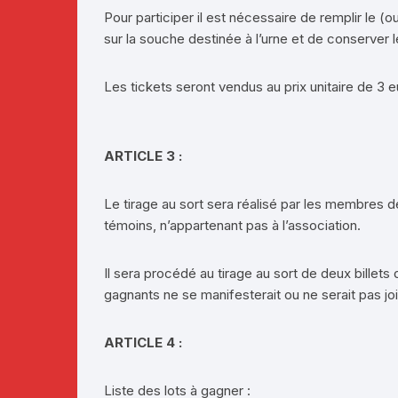
Pour participer il est nécessaire de remplir le (
sur la souche destinée à l’urne et de conserver le
Les tickets seront vendus au prix unitaire de 3 e
ARTICLE 3 :
Le tirage au sort sera réalisé par les membres 
témoins, n’appartenant pas à l’association.
Il sera procédé au tirage au sort de deux billet
gagnants ne se manifesterait ou ne serait pas jo
ARTICLE 4 :
Liste des lots à gagner :