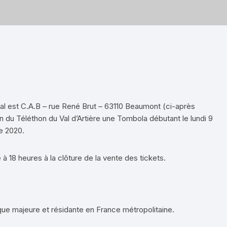
l est C.A.B – rue René Brut – 63110 Beaumont (ci-après
 du Téléthon du Val d’Artière une Tombola débutant le lundi 9
e 2020.
à 18 heures à la clôture de la vente des tickets.
ue majeure et résidante en France métropolitaine.