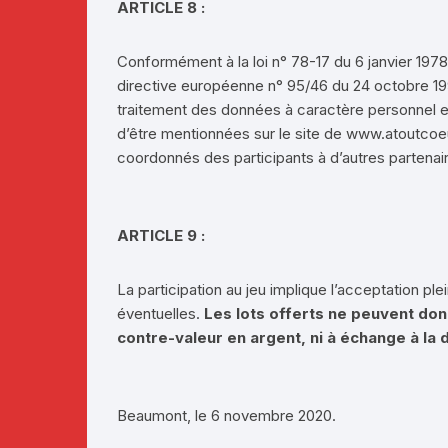
ARTICLE 8 :
Conformément à la loi n° 78-17 du 6 janvier 1978, r
directive européenne n° 95/46 du 24 octobre 199
traitement des données à caractère personnel et
d’être mentionnées sur le site de www.atoutcoe
coordonnés des participants à d’autres partenai
ARTICLE 9 :
La participation au jeu implique l’acceptation p
éventuelles.
Les lots offerts ne peuvent donn
contre-valeur en argent, ni à échange à l
Beaumont, le 6 novembre 2020.