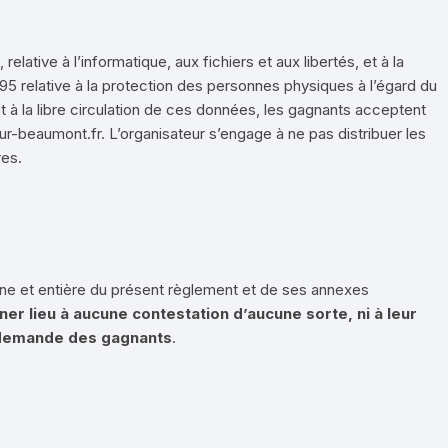
elative à l’informatique, aux fichiers et aux libertés, et à la
5 relative à la protection des personnes physiques à l’égard du
 à la libre circulation de ces données, les gagnants acceptent
ur-beaumont.fr.
L’organisateur s’engage à ne pas distribuer les
res.
leine et entière du présent règlement et de ses annexes
er lieu à aucune contestation d’aucune sorte, ni à leur
a demande des gagnants
.