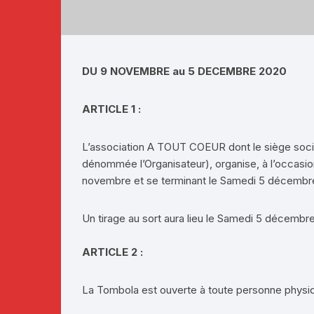
Téléthon 2019
Téléthon 2018
DU 9 NOVEMBRE au 5 DECEMBRE 2020
Téléthon 2017
ARTICLE 1 :
L’association A TOUT COEUR dont le siège socia
dénommée l’Organisateur), organise, à l’occasion
novembre et se terminant le Samedi 5 décembr
Un tirage au sort aura lieu le Samedi 5 décembre 
ARTICLE 2 :
La Tombola est ouverte à toute personne physiq