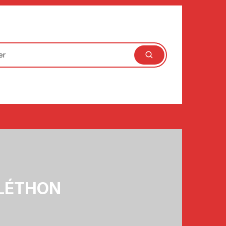
LÉTHON