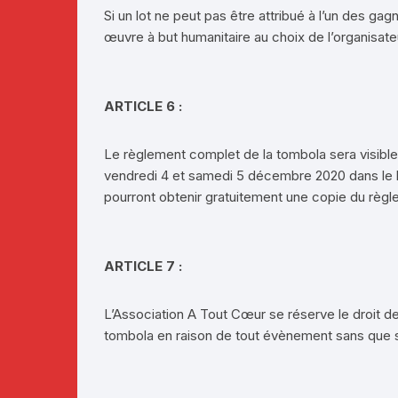
Si un lot ne peut pas être attribué à l’un des ga
œuvre à but humanitaire au choix de l’organisate
ARTICLE 6 :
Le règlement complet de la tombola sera visible s
vendredi 4 et samedi 5 décembre 2020 dans le ha
pourront obtenir gratuitement une copie du règ
ARTICLE 7 :
L’Association A Tout Cœur se réserve le droit d
tombola en raison de tout évènement sans que s