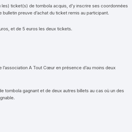
ou les) ticket(s) de tombola acquis, d’y inscrire ses coordonnées
 bulletin preuve d’achat du ticket remis au participant.
uros, et de 5 euros les deux tickets.
de l’association A Tout Cœur en présence d’au moins deux
s de tombola gagnant et de deux autres billets au cas où un des
ignable.