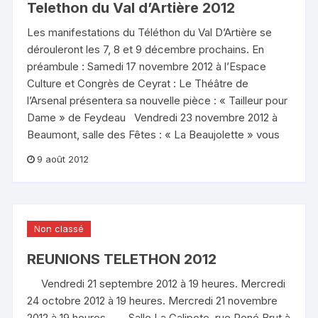
Telethon du Val d’Artière 2012
Les manifestations du Téléthon du Val D’Artière se
dérouleront les 7, 8 et 9 décembre prochains. En
préambule : Samedi 17 novembre 2012 à l’Espace
Culture et Congrès de Ceyrat : Le Théâtre de
l’Arsenal présentera sa nouvelle pièce : « Tailleur pour
Dame » de Feydeau Vendredi 23 novembre 2012 à
Beaumont, salle des Fêtes : « La Beaujolette » vous
9 août 2012
Non classé
REUNIONS TELETHON 2012
Vendredi 21 septembre 2012 à 19 heures. Mercredi
24 octobre 2012 à 19 heures. Mercredi 21 novembre
2012 à 19 heures. Salle La Galipote, rue René Brut à