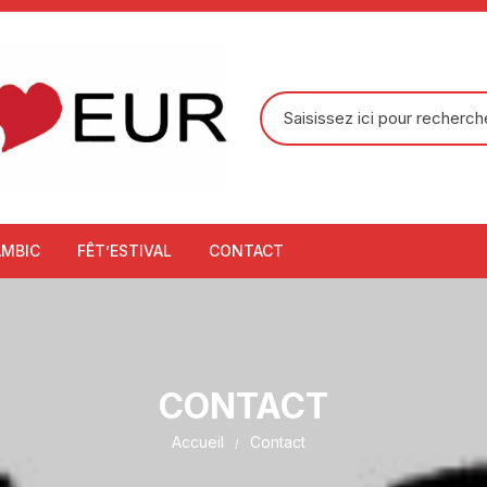
Recherche
pour
:
AMBIC
FÊT’ESTIVAL
CONTACT
CONTACT
Accueil
Contact