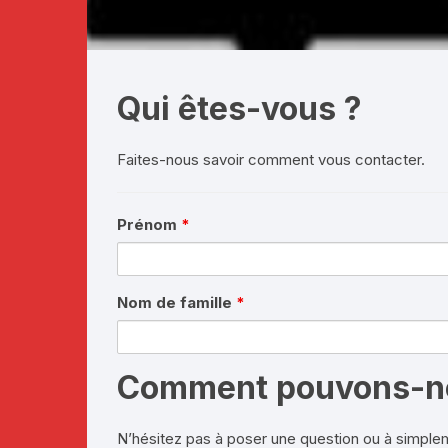
Téléthon 2019
Téléthon 2018
Qui êtes-vous ?
Téléthon 2017
Faites-nous savoir comment vous contacter.
Prénom
*
Nom de famille
*
Comment pouvons-no
N’hésitez pas à poser une question ou à simple