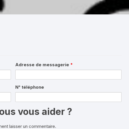
Adresse de messagerie
*
N° téléphone
us vous aider ?
ment laisser un commentaire.