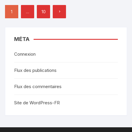
Pagination
1
…
10
des
publications
MÉTA
Connexion
Flux des publications
Flux des commentaires
Site de WordPress-FR