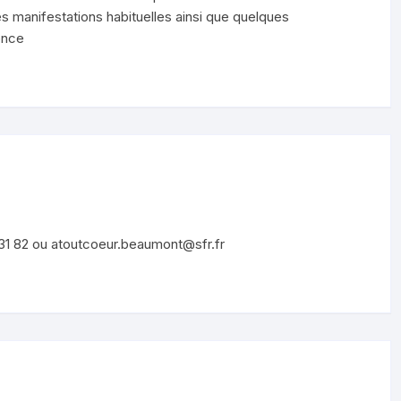
es manifestations habituelles ainsi que quelques
ence
 31 82 ou atoutcoeur.beaumont@sfr.fr