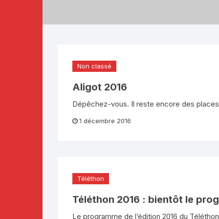
Téléthon 2019
Téléthon 2018
Téléthon 2017
Non classé
Aligot 2016
Dépêchez-vous. Il reste encore des places 
1 décembre 2016
Téléthon
Téléthon 2016 : bientôt le pro
Le programme de l’édition 2016 du Téléthon du