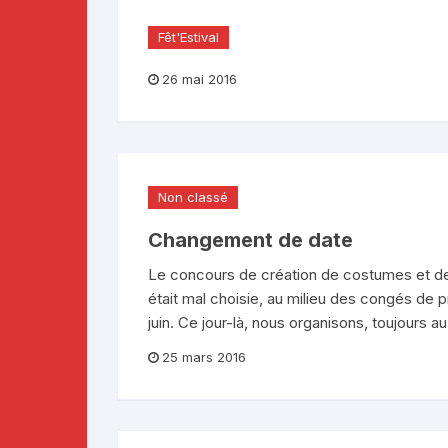
Fêt'Estival
26 mai 2016
Non classé
Changement de date
Le concours de création de costumes et de 
était mal choisie, au milieu des congés de
juin. Ce jour-là, nous organisons, toujours a
25 mars 2016