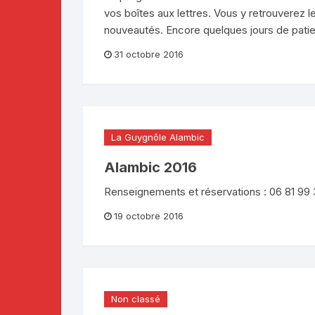
vos boîtes aux lettres. Vous y retrouverez l
nouveautés. Encore quelques jours de pati
31 octobre 2016
La Guygnôle Alambic
Alambic 2016
Renseignements et réservations : 06 81 99
19 octobre 2016
Non classé