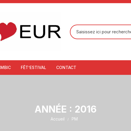
Recherche
pour
:
AMBIC
FÊT’ESTIVAL
CONTACT
ANNÉE :
2016
Accueil
PM