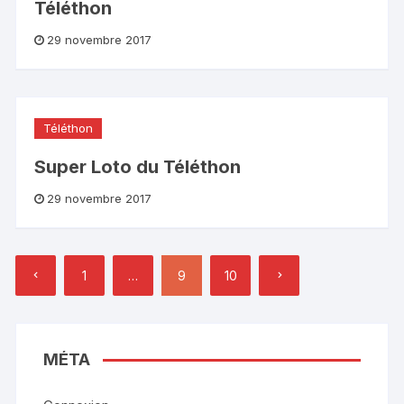
Téléthon
29 novembre 2017
Téléthon
Super Loto du Téléthon
29 novembre 2017
Pagination
1
…
9
10
des
publications
MÉTA