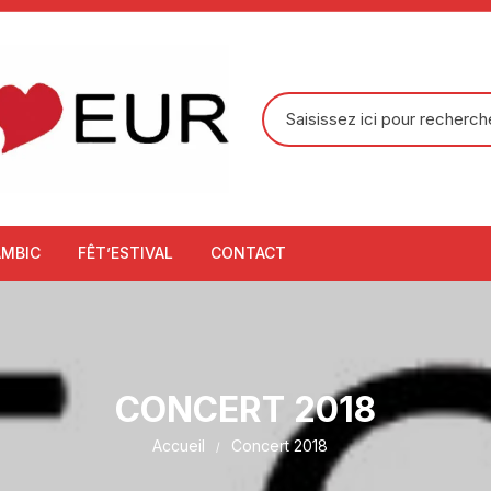
Recherche
pour
:
AMBIC
FÊT’ESTIVAL
CONTACT
CONCERT 2018
Accueil
Concert 2018