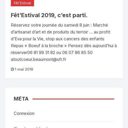
Fêt'Estival
Fêt’Estival 2019, c’est parti.
Réservez votre journée du samedi 8 juin : Marché
d’artisanat d’art et de produits du terroir … au profit
d’Eva pour la Vie, stop aux cancers des enfants
Repas « Boeuf à la broche » Pensez dès aujourd’hui à
réserver06 81 99 31 82 ou 06 07 86 85 50
atoutcoeur.beaumont@sfr.fr
1 mai 2019
MÉTA
Connexion