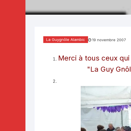
Téléthon 2019
Téléthon 2018
Téléthon 2017
La Guygnôle Alambic
19 novembre 2007
Merci à tous ceux qui
"La Guy Gnô