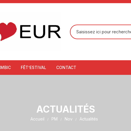
Recherche
pour
:
AMBIC
FÊT’ESTIVAL
CONTACT
ACTUALITÉS
Accueil
PM
Nov
Actualités