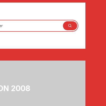
ON 2008