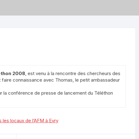
léthon 2008
, est venu à la rencontre des chercheurs des
t faire connaissance avec Thomas, le petit ambassadeur
r la conférence de presse de lancement du Téléthon
ns les locaux de l’AFM à Evry