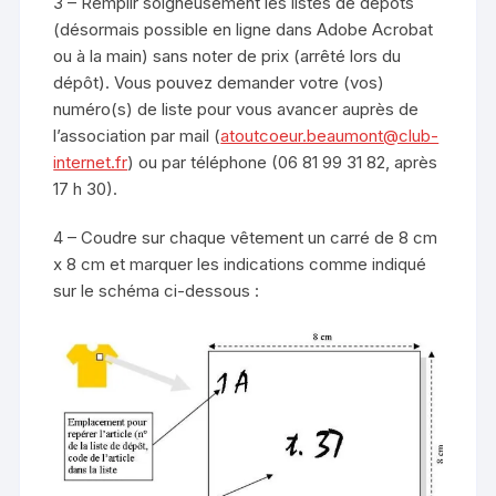
3 – Remplir soigneusement les listes de dépôts
(désormais possible en ligne dans Adobe Acrobat
ou à la main) sans noter de prix (arrêté lors du
dépôt). Vous pouvez demander votre (vos)
numéro(s) de liste pour vous avancer auprès de
l’association par mail (
atoutcoeur.beaumont@club-
internet.fr
) ou par téléphone (06 81 99 31 82, après
17 h 30).
4 – Coudre sur chaque vêtement un carré de 8 cm
x 8 cm et marquer les indications comme indiqué
sur le schéma ci-dessous :