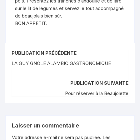
pois. Présentez les tranches d’andouille et de lard
sur le lit de légumes et servez le tout accompagné
de beaujolais bien sûr.
BON APPETIT.
PUBLICATION PRÉCÉDENTE
LA GUY GNÔLE ALAMBIC GASTRONOMIQUE
PUBLICATION SUIVANTE
Pour réserver à la Beaujolette
Laisser un commentaire
Votre adresse e-mail ne sera pas publiée.
Les