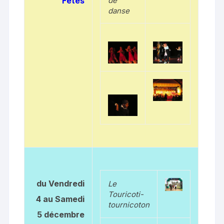
Fêtes
de
danse
du Vendredi
Le
Touricoti-
4 au Samedi
tournicoton
5 décembre