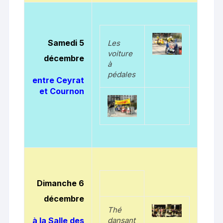
Samedi 5
Les
voiture
décembre
à
pédales
entre Ceyrat
et Cournon
Dimanche 6
décembre
Thé
à la Salle des
dansant