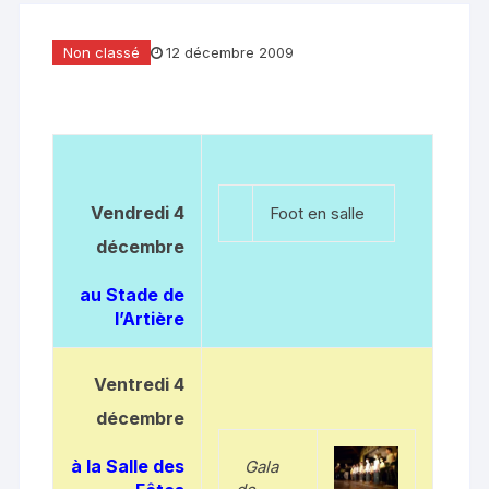
Non classé
12 décembre 2009
Vendredi 4
Foot en salle
décembre
au Stade de
l’Artière
Ventredi 4
décembre
à la Salle des
Gala