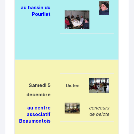
au bassin du
Pourliat
Samedi 5
Dictée
décembre
au centre
concours
associatif
de belote
Beaumontois