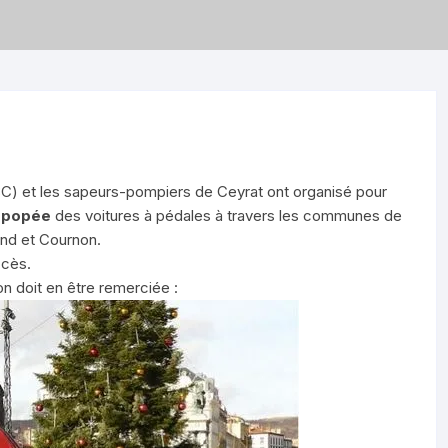
C) et les sapeurs-pompiers de Ceyrat ont organisé pour
 epopée
des voitures à pédales à travers les communes de
and et Cournon.
ccès.
on doit en être remerciée :