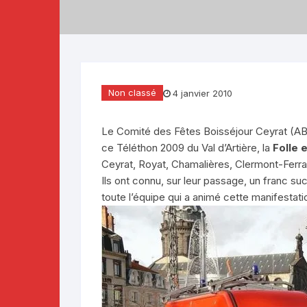
Téléthon 2019
Téléthon 2018
Téléthon 2017
Non classé
4 janvier 2010
Le Comité des Fêtes Boisséjour Ceyrat (AB
ce Téléthon 2009 du Val d’Artière, la
Folle
Ceyrat, Royat, Chamalières, Clermont-Ferr
Ils ont connu, sur leur passage, un franc su
toute l’équipe qui a animé cette manifestati