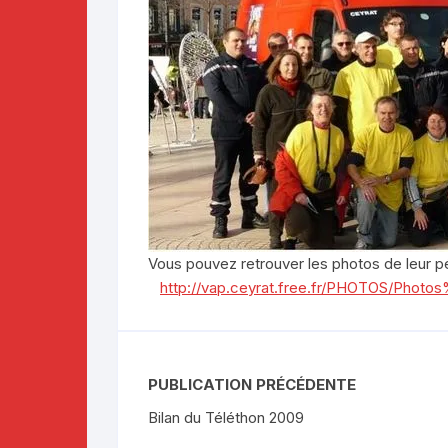
Vous pouvez retrouver les photos de leur péri
http://vap.ceyrat.free.fr/PHOTOS/Ph
PUBLICATION PRÉCÉDENTE
Bilan du Téléthon 2009