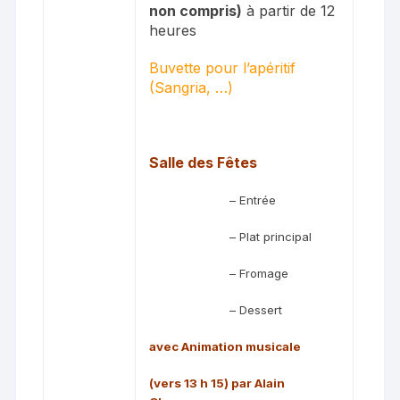
non compris)
à partir de 12
heures
Buvette pour l’apéritif
(Sangria, …)
Salle des Fêtes
– Entrée
– Plat principal
– Fromage
– Dessert
avec Animation musicale
(vers 13 h 15) par Alain