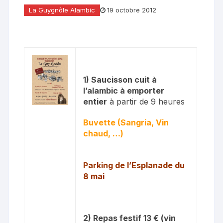
La Guygnôle Alambic
19 octobre 2012
1) Saucisson cuit à
l’alambic à emporter
entier
à partir de 9 heures
Buvette (Sangria, Vin
chaud, …)
Parking de l’Esplanade du
8 mai
2) Repas festif 13 € (vin