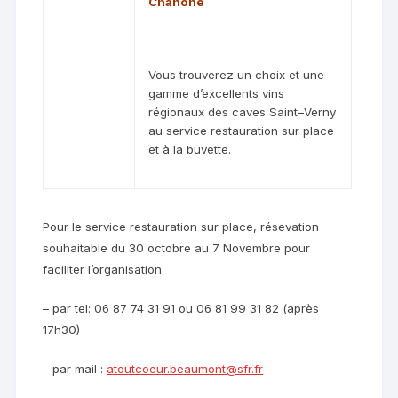
Chanone
Vous trouverez un choix et une
gamme d’excellents vins
régionaux des caves Saint–Verny
au service restauration sur place
et à la buvette.
Pour le service restauration sur place, résevation
souhaitable du 30 octobre au 7 Novembre pour
faciliter l’organisation
– par tel: 06 87 74 31 91 ou 06 81 99 31 82 (après
17h30)
– par mail :
atoutcoeur.beaumont@sfr.fr