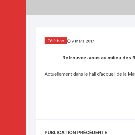
Téléthon 2019
Téléthon 2018
Téléthon 2017
Téléthon
9 mars 2017
Retrouvez-vous au milieu des 97
Actuellement dans le hall d’accueil de la 
PUBLICATION PRÉCÉDENTE