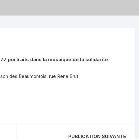
7 portraits dans la mosaïque de la solidarité
Maison des Beaumontois, rue René Brut
PUBLICATION SUIVANTE