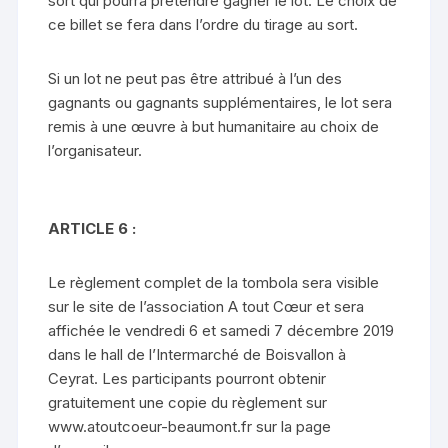
sort qui pourra prétendre gagner le lot. Le choix de
ce billet se fera dans l’ordre du tirage au sort.
Si un lot ne peut pas être attribué à l’un des
gagnants ou gagnants supplémentaires, le lot sera
remis à une œuvre à but humanitaire au choix de
l’organisateur.
ARTICLE 6 :
Le règlement complet de la tombola sera visible
sur le site de l’association A tout Cœur et sera
affichée le vendredi 6 et samedi 7 décembre 2019
dans le hall de l’Intermarché de Boisvallon à
Ceyrat. Les participants pourront obtenir
gratuitement une copie du règlement sur
www.atoutcoeur-beaumont.fr sur la page