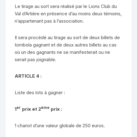
Le tirage au sort sera réalisé par le Lions Club du
Val d’Artière en présence d’au moins deux témoins,
n’appartenant pas à l’association.
Il sera procédé au tirage au sort de deux billets de
tombola gagnant et de deux autres billets au cas
où un des gagnants ne se manifesterait ou ne
serait pas joignable.
ARTICLE 4 :
Liste des lots à gagner :
er
ème
1
prix et 2
prix :
1 chariot d’une valeur globale de 250 euros.