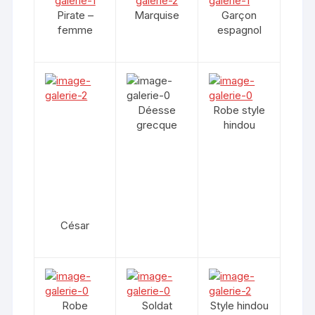
Pirate –
Marquise
Garçon
femme
espagnol
Déesse
Robe style
grecque
hindou
César
Robe
Soldat
Style hindou