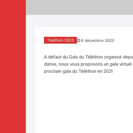
Téléthon 2019
Téléthon 2018
Téléthon 2017
Téléthon 2020
6 décembre 2020
A défaut du Gala du Téléthon organisé depu
danse, nous vous proposons un gala virtuel 
prochain gala du Téléthon en 2021