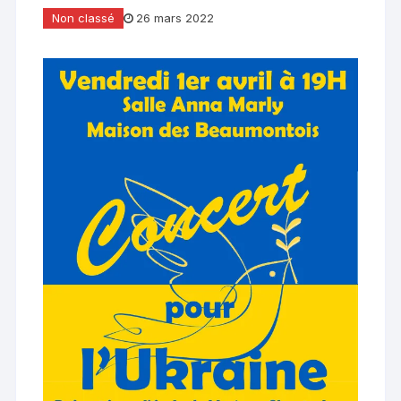
Non classé
26 mars 2022