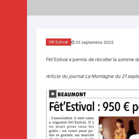
Téléthon 2019
Téléthon 2018
Téléthon 2017
Fêt'Estival
25 septembre 2022
Fêt’Estival a permis de récolter la somme d
Article du journal La Montagne du 21 sep