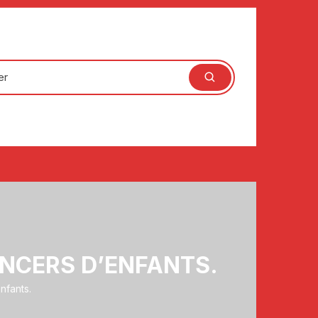
ANCERS D’ENFANTS.
nfants.