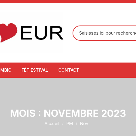
Recherche
pour
:
AMBIC
FÊT’ESTIVAL
CONTACT
MOIS :
NOVEMBRE 2023
Accueil
PM
Nov