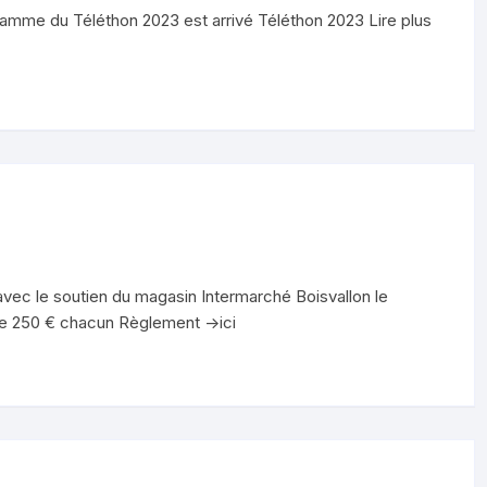
gramme du Téléthon 2023 est arrivé Téléthon 2023 Lire plus
ec le soutien du magasin Intermarché Boisvallon le
de 250 € chacun Règlement ->ici