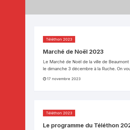
Téléthon 2019
Téléthon 2018
Téléthon 2017
Téléthon 2023
Marché de Noël 2023
Le Marché de Noël de la ville de Beaumont a
le dimanche 3 décembre à la Ruche. On vou
17 novembre 2023
Téléthon 2023
Le programme du Téléthon 202