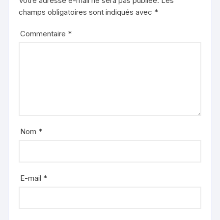
Votre adresse e-mail ne sera pas publiée.
Les
champs obligatoires sont indiqués avec
*
Commentaire
*
Nom
*
E-mail
*