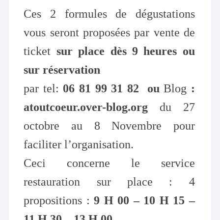
Ces 2 formules de dégustations
vous seront proposées par vente de
ticket
sur place dès 9 heures ou
sur réservation
par tel:
06 81 99 31 82
ou
Blog
:
atoutcoeur.over-blog.org
du 27
octobre au 8 Novembre pour
faciliter l’organisation.
Ceci concerne le service
restauration sur place : 4
propositions :
9 H 00 – 10 H 15 –
11 H 30 – 13 H 00