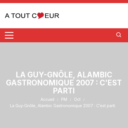
Aller
au
contenu
LA GUY-GNÔLE, ALAMBIC
GASTRONOMIQUE 2007 : C’EST
PARTI
Accueil
PM
Oct
La Guy-Gnôle, Alambic Gastronomique 2007 : C’est parti