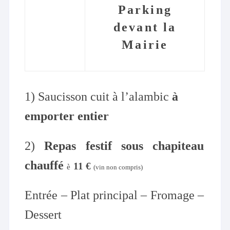
Parking
devant
la
Mairie
1) Saucisson cuit à l’alambic
à
emporter entier
2)
Repas festif sous chapiteau
chauffé
11 €
è
(vin non compris)
Entrée – Plat principal – Fromage –
Dessert