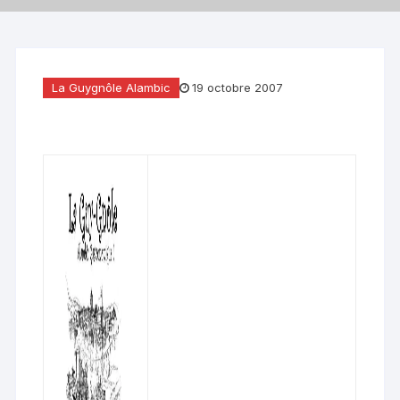
La Guygnôle Alambic
19 octobre 2007