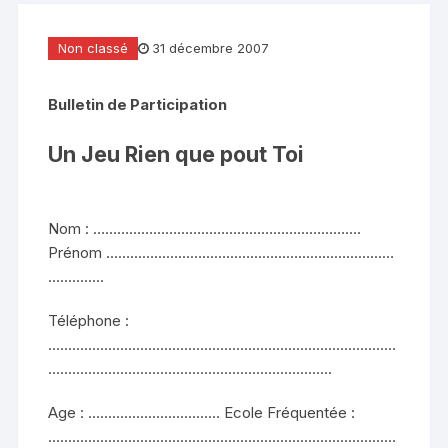
Non classé
31 décembre 2007
Bulletin de Participation
Un Jeu Rien que pout Toi
Nom : ………………………………………………………….
Prénom ………………………………………………………………
…………..
Téléphone :
……………………………………………………………………………
……………………………………………………………..
Age : …………………………… Ecole Fréquentée :
……………………………………………………………………………