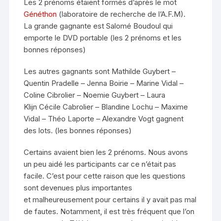
Les 2 prénoms étaient formés d’après le mot
Généthon
(laboratoire de recherche de l’A.F.M).
La grande gagnante est Salomé Boudoul qui
emporte le DVD portable (les 2 prénoms et les
bonnes réponses)
Les autres gagnants sont Mathilde Guybert –
Quentin Pradelle – Jenna Boirie – Marine Vidal –
Coline Cibrolier – Noemie Guybert – Laura
Klijn Cécile Cabrolier – Blandine Lochu – Maxime
Vidal – Théo Laporte – Alexandre Vogt gagnent
des lots. (les bonnes réponses)
Certains avaient bien les 2 prénoms. Nous avons
un peu aidé les participants car ce n’était pas
facile. C’est pour cette raison que les questions
sont devenues plus importantes
et malheureusement pour certains il y avait pas mal
de fautes. Notamment, il est très fréquent que l’on