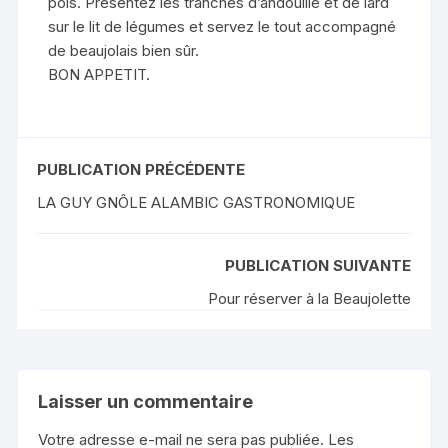
pois. Présentez les tranches d’andouille et de lard
sur le lit de légumes et servez le tout accompagné
de beaujolais bien sûr.
BON APPETIT.
PUBLICATION PRÉCÉDENTE
LA GUY GNÔLE ALAMBIC GASTRONOMIQUE
PUBLICATION SUIVANTE
Pour réserver à la Beaujolette
Laisser un commentaire
Votre adresse e-mail ne sera pas publiée.
Les