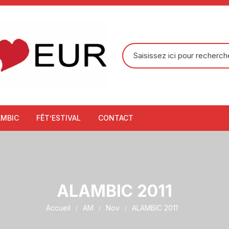
Recherche
pour
:
AMBIC
FÊT’ESTIVAL
CONTACT
ALAMBIC 2011
Accueil
AM
Nov
ALAMBIC 2011