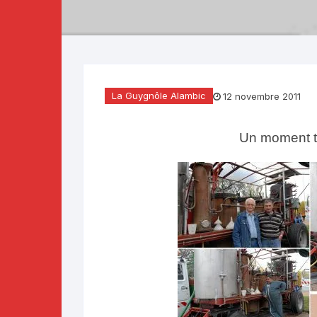
Téléthon 2019
Téléthon 2018
Téléthon 2017
La Guygnôle Alambic
12 novembre 2011
Un moment to