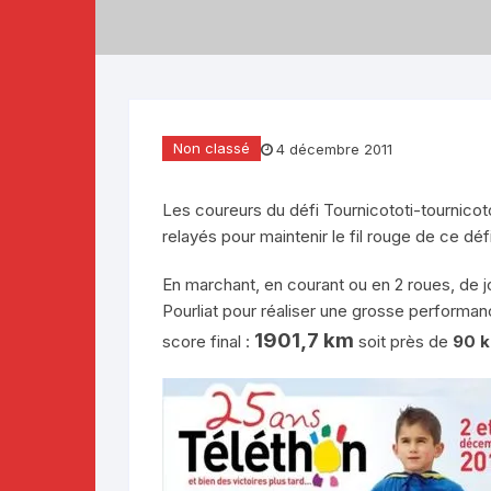
Téléthon 2019
Téléthon 2018
Téléthon 2017
Non classé
4 décembre 2011
Les coureurs du défi Tournicototi-tournicoto
relayés pour maintenir le fil rouge de ce défi
En marchant, en courant ou en 2 roues, de j
Pourliat pour réaliser une grosse performanc
1901,7 km
score final :
soit près de
90 k