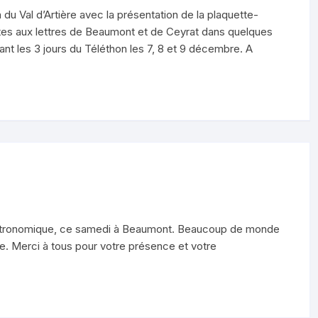
du Val d’Artière avec la présentation de la plaquette-
tes aux lettres de Beaumont et de Ceyrat dans quelques
ant les 3 jours du Téléthon les 7, 8 et 9 décembre. A
astronomique, ce samedi à Beaumont. Beaucoup de monde
e. Merci à tous pour votre présence et votre