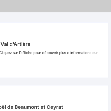
al d’Artière
iquez sur l’affiche pour découvrir plus d’informations sur
oël de Beaumont et Ceyrat