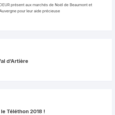
T COEUR présent aux marchés de Noël de Beaumont et
 Auvergne pour leur aide précieuse
al d’Artière
 le Téléthon 2018 !