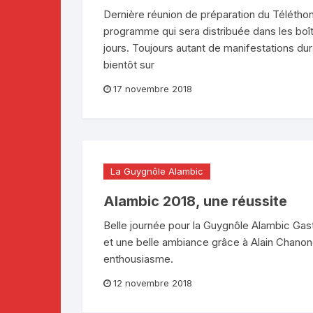
Dernière réunion de préparation du Téléthon 
programme qui sera distribuée dans les boî
jours. Toujours autant de manifestations dur
bientôt sur
17 novembre 2018
La Guygnôle Alambic
Alambic 2018, une réussite
Belle journée pour la Guygnôle Alambic G
et une belle ambiance grâce à Alain Chanon
enthousiasme.
12 novembre 2018