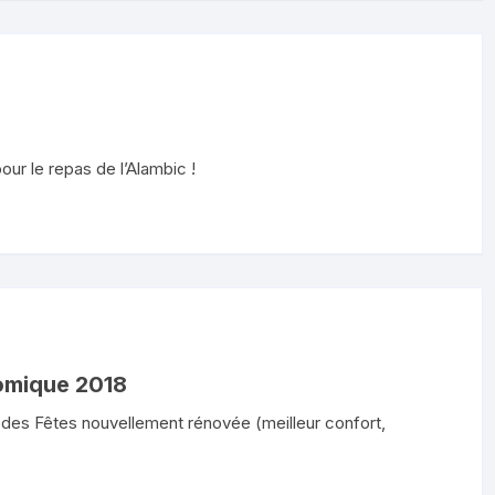
our le repas de l’Alambic !
omique 2018
le des Fêtes nouvellement rénovée (meilleur confort,