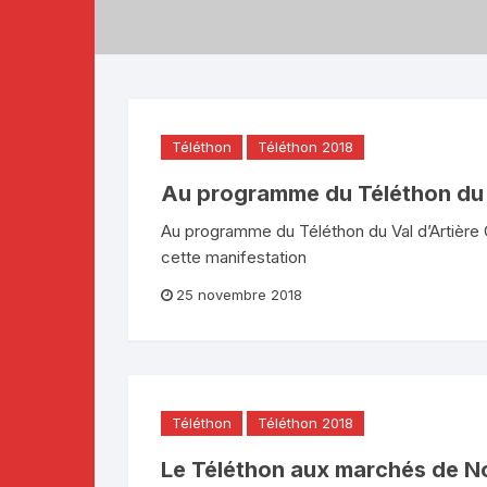
Téléthon 2019
Téléthon 2018
Téléthon 2017
Téléthon
Téléthon 2018
Au programme du Téléthon du V
Au programme du Téléthon du Val d’Artière Cl
cette manifestation
25 novembre 2018
Téléthon
Téléthon 2018
Le Téléthon aux marchés de N