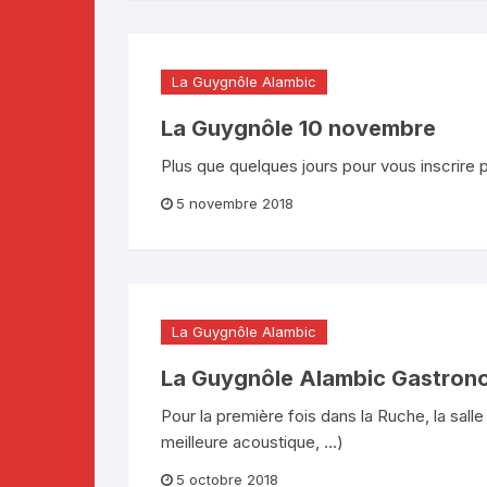
La Guygnôle Alambic
La Guygnôle 10 novembre
Plus que quelques jours pour vous inscrire p
5 novembre 2018
La Guygnôle Alambic
La Guygnôle Alambic Gastron
Pour la première fois dans la Ruche, la sal
meilleure acoustique, …)
5 octobre 2018