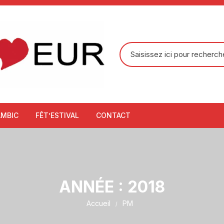
Recherche
pour
:
AMBIC
FÊT’ESTIVAL
CONTACT
ANNÉE :
2018
Accueil
PM