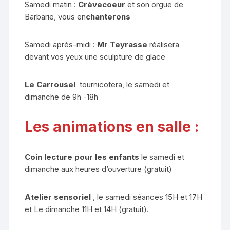
Samedi matin :
Crèvecoeur
et son orgue de
Barbarie, vous en
chanterons
Samedi après-midi :
Mr Teyrasse
réalisera
devant vos yeux une sculpture de glace
Le Carrousel
tournicotera, le samedi et
dimanche de 9h -18h
Les animations en salle :
Coin lecture pour les enfants
le samedi et
dimanche aux heures d’ouverture (gratuit)
Atelier sensoriel
, le samedi séances 15H et 17H
et Le dimanche 11H et 14H (gratuit).