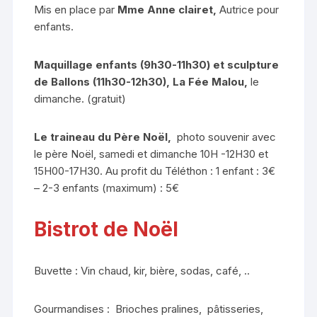
Mis en place par
Mme Anne clairet,
Autrice pour
enfants.
Maquillage enfants (9h30-11h30) et sculpture
de Ballons (11h30-12h30),
La Fée Malou,
le
dimanche. (gratuit)
Le traineau du Père Noël,
photo souvenir avec
le père Noël, samedi et dimanche 10H -12H30 et
15H00-17H30. Au profit du Téléthon : 1 enfant : 3€
– 2-3 enfants (maximum) : 5€
Bistrot de Noël
Buvette : Vin chaud, kir, bière, sodas, café, ..
Gourmandises : Brioches pralines, pâtisseries,