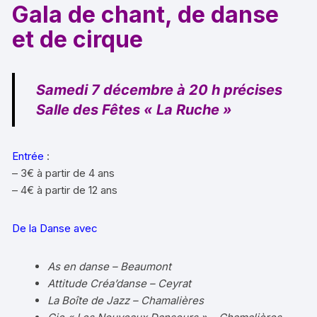
Gala de chant, de danse
et de cirque
Samedi 7 décembre à 20 h précises
Salle des Fêtes « La Ruche »
Entrée
:
– 3€ à partir de 4 ans
– 4€ à partir de 12 ans
De la Danse avec
As en danse – Beaumont
Attitude Créa’danse – Ceyrat
La Boîte de Jazz – Chamalières