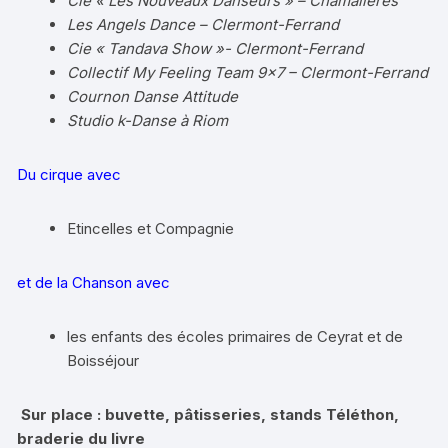
Cie « Les Nouveaux Danseurs » – Chamalières
Les Angels Dance – Clermont-Ferrand
Cie « Tandava Show »- Clermont-Ferrand
Collectif My Feeling Team 9×7 – Clermont-Ferrand
Cournon Danse Attitude
Studio k-Danse à Riom
Du cirque avec
Etincelles et Compagnie
et de la Chanson avec
les enfants des écoles primaires de Ceyrat et de
Boisséjour
Sur place : buvette, pâtisseries, stands Téléthon,
braderie du livre