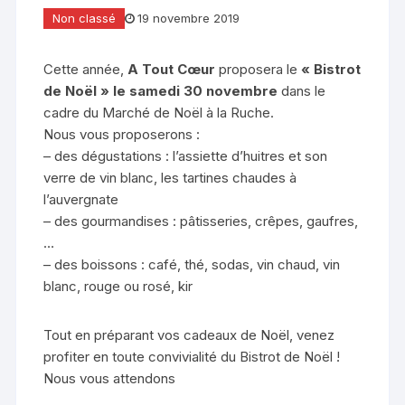
Non classé
19 novembre 2019
Cette année,
A Tout Cœur
proposera le
« Bistrot
de Noël »
le samedi 30 novembre
dans le
cadre du Marché de Noël à la Ruche.
Nous vous proposerons :
– des dégustations : l’assiette d’huitres et son
verre de vin blanc, les tartines chaudes à
l’auvergnate
– des gourmandises : pâtisseries, crêpes, gaufres,
…
– des boissons : café, thé, sodas, vin chaud, vin
blanc, rouge ou rosé, kir
Tout en préparant vos cadeaux de Noël, venez
profiter en toute convivialité du Bistrot de Noël !
Nous vous attendons