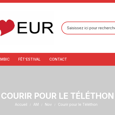
Recherche
pour
:
AMBIC
FÊT’ESTIVAL
CONTACT
COURIR POUR LE TÉLÉTHON
Accueil
AM
Nov
Courir pour le Téléthon