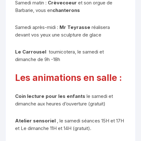
Samedi matin :
Crèvecoeur
et son orgue de
Barbarie, vous en
chanterons
Samedi après-midi :
Mr Teyrasse
réalisera
devant vos yeux une sculpture de glace
Le Carrousel
tournicotera, le samedi et
dimanche de 9h -18h
Les animations en salle :
Coin lecture pour les enfants
le samedi et
dimanche aux heures d’ouverture (gratuit)
Atelier sensoriel
, le samedi séances 15H et 17H
et Le dimanche 11H et 14H (gratuit).