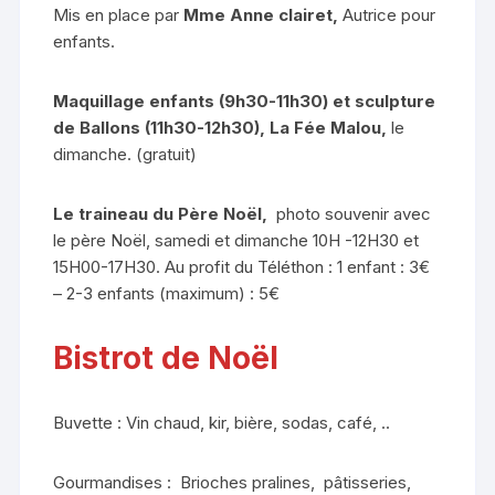
Mis en place par
Mme Anne clairet,
Autrice pour
enfants.
Maquillage enfants (9h30-11h30) et sculpture
de Ballons (11h30-12h30),
La Fée Malou,
le
dimanche. (gratuit)
Le traineau du Père Noël,
photo souvenir avec
le père Noël, samedi et dimanche 10H -12H30 et
15H00-17H30. Au profit du Téléthon : 1 enfant : 3€
– 2-3 enfants (maximum) : 5€
Bistrot de Noël
Buvette : Vin chaud, kir, bière, sodas, café, ..
Gourmandises : Brioches pralines, pâtisseries,