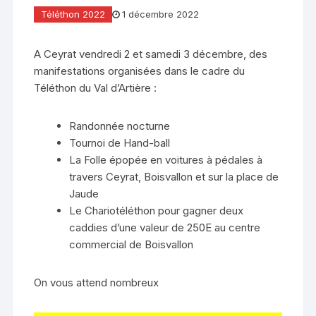
Téléthon 2022
1 décembre 2022
A Ceyrat vendredi 2 et samedi 3 décembre, des
manifestations organisées dans le cadre du
Téléthon du Val d’Artière :
Randonnée nocturne
Tournoi de Hand-ball
La Folle épopée en voitures à pédales à
travers Ceyrat, Boisvallon et sur la place de
Jaude
Le Chariotéléthon pour gagner deux
caddies d’une valeur de 250E au centre
commercial de Boisvallon
On vous attend nombreux