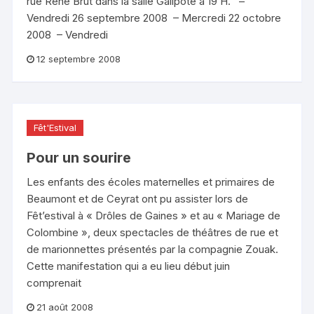
rue René Brut dans la salle Galipote à 19 H. –
Vendredi 26 septembre 2008 – Mercredi 22 octobre
2008 – Vendredi
12 septembre 2008
Fêt'Estival
Pour un sourire
Les enfants des écoles maternelles et primaires de
Beaumont et de Ceyrat ont pu assister lors de
Fêt’estival à « Drôles de Gaines » et au « Mariage de
Colombine », deux spectacles de théâtres de rue et
de marionnettes présentés par la compagnie Zouak.
Cette manifestation qui a eu lieu début juin
comprenait
21 août 2008