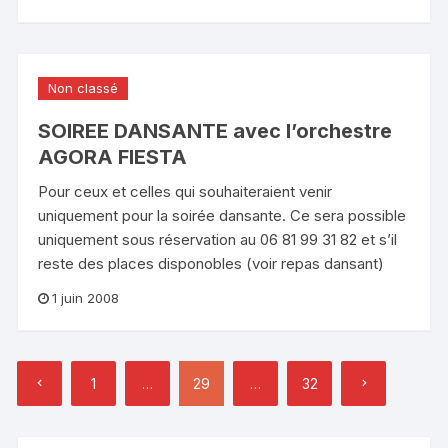
Non classé
SOIREE DANSANTE avec l’orchestre
AGORA FIESTA
Pour ceux et celles qui souhaiteraient venir
uniquement pour la soirée dansante. Ce sera possible
uniquement sous réservation au 06 81 99 31 82 et s’il
reste des places disponobles (voir repas dansant)
1 juin 2008
Pagination
1
…
29
…
32
des
publications