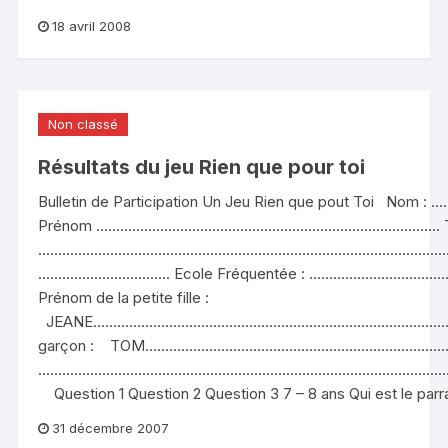
18 avril 2008
Non classé
Résultats du jeu Rien que pour toi
Bulletin de Participation Un Jeu Rien que pout To
Prénom ………………………………………………………………………….. Tél
………………………………………………………………………………………………
…………………………… Ecole Fréquentée : ……………………
Prénom de la petite fille :
JEANE…………………………………………………………………………………………
garçon : TOM………………………………………………………………
…………………………………………………………………………………………
Question 1 Question 2 Question 3 7 – 8 ans Qui est le parr
31 décembre 2007