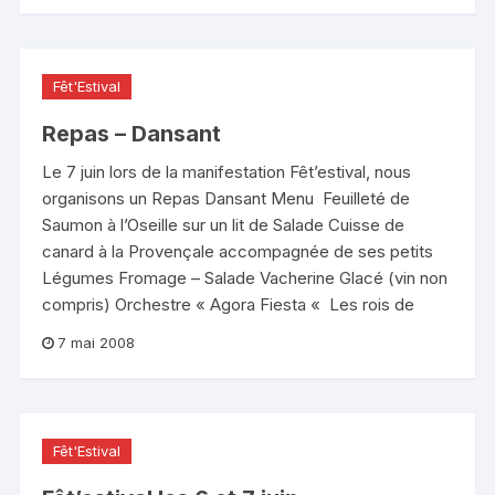
Fêt'Estival
Repas – Dansant
Le 7 juin lors de la manifestation Fêt’estival, nous
organisons un Repas Dansant Menu Feuilleté de
Saumon à l’Oseille sur un lit de Salade Cuisse de
canard à la Provençale accompagnée de ses petits
Légumes Fromage – Salade Vacherine Glacé (vin non
compris) Orchestre « Agora Fiesta « Les rois de
7 mai 2008
Fêt'Estival