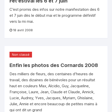
Fêt’estival les 6 et 7 juin
C’est promis des infos sur notre manifestation des 6
et 7 juin dès le début mai et le programme définitif
vers la mi mai.
18 avril 2008
Non classé
Enfin les photos des Cornards 2008
Des milliers de fleurs, des centaines d’heures de
travail, des dizaines de bénévoles pour un résultat
haut en couleurs Max, Alcidio, Guy, Jacqueline,
Françoise, Laure, Jean, Claude et Claude, Annick,
Lucie, Audrey, Yves, Jacques, Myriam, Ghislaine,
Julie, Annie et encore beaucoup de petites mains à
qui ont dit un grand