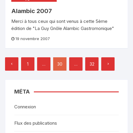
Alambic 2007
Merci à tous ceux qui sont venus à cette 5ème
édition de "La Guy Gnôle Alambic Gastromonique"
19 novembre 2007
Pagination
1
…
30
…
32
des
publications
MÉTA
Connexion
Flux des publications