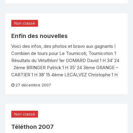
Non classé
Enfin des nouvelles
Voici des infos, des photos et bravo aux gagnants !
Combien de tours pour Le Tournicoti, Tournicoton ?
Résultats du Vétathlon! 1er GOMARD David 1 H 34′ 24
2ème BRINGER Patrick 1 H 35′ 24 3ème GRANGE –
CARTIER 1 H 38′ 15 4ème LECALVEZ Christophe 1 H
27 décembre 2007
Non classé
Téléthon 2007