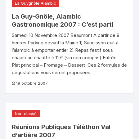
La Guygnôle Alambic
La Guy-Gnôle, Alambic
Gastronomique 2007 : C’est parti
Samedi 10 Novembre 2007 Beaumont A partir de 9
heures Parking devant la Mairie 1) Saucisson cuit à
l’alambic à emporter entier 2) Repas festif sous
chapiteau chauffé è 11 € (vin non compris) Entrée –
Plat principal – Fromage – Dessert Ces 2 formules de
dégustations vous seront proposées
19 octobre 2007
Non classé
Réunions Publiques Téléthon Val
d’artière 2007