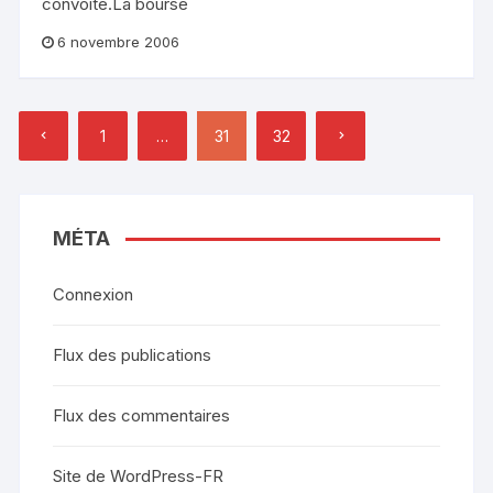
convoité.La bourse
6 novembre 2006
Pagination
1
…
31
32
des
publications
MÉTA
Connexion
Flux des publications
Flux des commentaires
Site de WordPress-FR