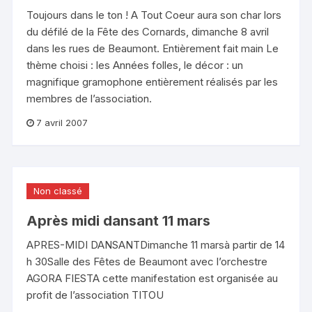
Toujours dans le ton ! A Tout Coeur aura son char lors
du défilé de la Fête des Cornards, dimanche 8 avril
dans les rues de Beaumont. Entièrement fait main Le
thème choisi : les Années folles, le décor : un
magnifique gramophone entièrement réalisés par les
membres de l’association.
7 avril 2007
Non classé
Après midi dansant 11 mars
APRES-MIDI DANSANTDimanche 11 marsà partir de 14
h 30Salle des Fêtes de Beaumont avec l’orchestre
AGORA FIESTA cette manifestation est organisée au
profit de l’association TITOU