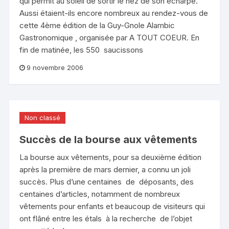
qui permit au soleil de sortir le nez de son écharpe.
Aussi étaient-ils encore nombreux au rendez-vous de
cette 4ème édition de la Guy-Gnole Alambic
Gastronomique , organisée par A TOUT COEUR. En
fin de matinée, les 550 saucissons
9 novembre 2006
Non classé
Succès de la bourse aux vêtements
La bourse aux vêtements, pour sa deuxième édition
après la première de mars dernier, a connu un joli
succès. Plus d’une centaines de déposants, des
centaines d’articles, notamment de nombreux
vêtements pour enfants et beaucoup de visiteurs qui
ont flâné entre les étals à la recherche de l’objet